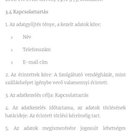
3.4 Kapcsolattartás
1. Az adatgyűjtés ténye, a kezelt adatok köre:
Név
Telefonszám
E-mail cím
2. Az érintettek köre: A Szolgáltató vendégházát, mint
szálláshelyet igénybe vevő valamennyi érintett.
3. Az adatkezelés célja: Kapcsolattartás
4. Az adatkezelés időtartama, az adatok törlésének
határideje: Az érintett törlési kérelméig tart.
5. Az adatok megismerésére jogosult lehetséges