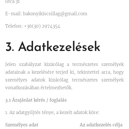
utca 31
E-mail: bakonyikiscsillag@gmail.com
Telefon: +36(30) 2974354
3. Adatkezelések
Jelen szabályzat kizárólag a természetes személyek
adatainak a kezelésére terjed ki, tekintettel arra, hogy
személyes adatok kizárólag természetes személyek
vonatkozásában értelmezhetők.
3.1 Árajánlat kérés / foglalás
1. Az adatgyűjtés ténye, a kezelt adatok köre:
Személyes adat Az adatkezelés célja