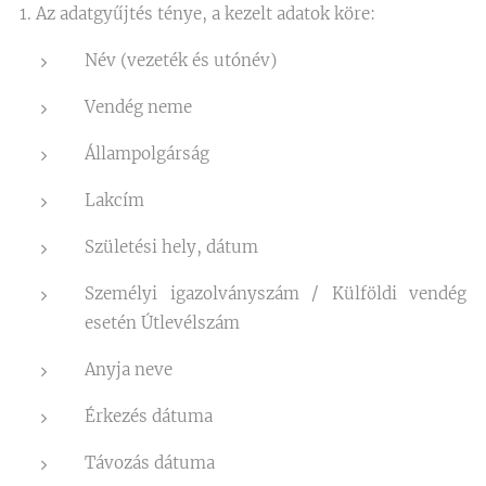
1. Az adatgyűjtés ténye, a kezelt adatok köre:
Név (vezeték és utónév)
Vendég neme
Állampolgárság
Lakcím
Születési hely, dátum
Személyi igazolványszám / Külföldi vendég
esetén Útlevélszám
Anyja neve
Érkezés dátuma
Távozás dátuma