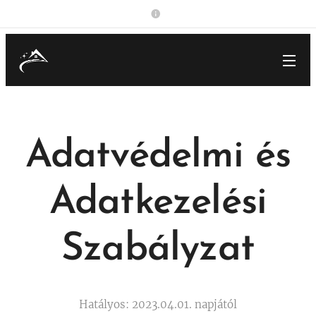
Adatvédelmi és
Adatkezelési
Szabályzat
Hatályos: 2023.04.01. napjától