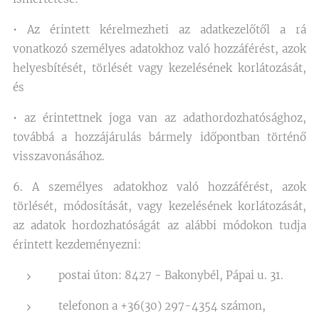
• Az érintett kérelmezheti az adatkezelőtől a rá
vonatkozó személyes adatokhoz való hozzáférést, azok
helyesbítését, törlését vagy kezelésének korlátozását,
és
• az érintettnek joga van az adathordozhatósághoz,
továbbá a hozzájárulás bármely időpontban történő
visszavonásához.
6. A személyes adatokhoz való hozzáférést, azok
törlését, módosítását, vagy kezelésének korlátozását,
az adatok hordozhatóságát az alábbi módokon tudja
érintett kezdeményezni:
postai úton: 8427 - Bakonybél, Pápai u. 31.
telefonon a +36(30) 297-4354 számon,