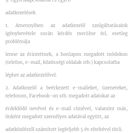
adatkezelések
1. Amennyiben az adatkezelő szolgáltatásaink
igénybevétele során kérdés merülne fel, esetleg
problémája
lenne az érintettnek, a honlapon megadott módokon
(telefon, e-mail, közösségi oldalak stb.) kapcsolatba
léphet az adatkezelővel.
2. Adatkezelő a beérkezett e-maileket, üzeneteket,
telefonon, Facebook-on stb. megadott adatokat az
érdeklődő nevével és e-mail címével, valamint más,
önként megadott személyes adatával együtt, az
adatközléstől számított legfeljebb 5 év elteltével törli.