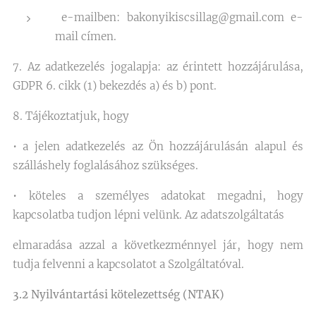
e-mailben: bakonyikiscsillag@gmail.com e-
mail címen.
7. Az adatkezelés jogalapja: az érintett hozzájárulása,
GDPR 6. cikk (1) bekezdés a) és b) pont.
8. Tájékoztatjuk, hogy
• a jelen adatkezelés az Ön hozzájárulásán alapul és
szálláshely foglalásához szükséges.
• köteles a személyes adatokat megadni, hogy
kapcsolatba tudjon lépni velünk. Az adatszolgáltatás
elmaradása azzal a következménnyel jár, hogy nem
tudja felvenni a kapcsolatot a Szolgáltatóval.
3.2 Nyilvántartási kötelezettség (NTAK)