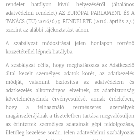
rendelet hatályon kívül helyezéséről (általános
adatvédelmi rendelet) AZ EURÓPAI PARLAMENT ÉS A
TANÁCS (EU) 2016/679 RENDELETE (2016. április 27.)
szerint az alábbi tájékoztatást adom.
A szabályzat módosításai jelen honlapon történő
közzététellel lépnek hatályba.
A szabályzat célja, hogy meghatározza az Adatkezelő
által kezelt személyes adatok körét, az adatkezelés
módját, valamint biztosítsa az adatvédelem és
adatkezelés alkotmányos elveinek, az adatbiztonság
követelményeinek érvényesülését annak érdekében,
hogy a felhasználó természetes személyek
magánszférájának a tiszteletben tartása megvalósuljon
az érintettek személyes adatainak gépi feldolgozása,
illetőleg kezelése során. Jelen adatvédelmi szabályozás