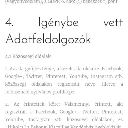
(vagyonvédelem), a GDPR 6. cikk (1) bekezdés f) pont.
4. Igénybe vett
Adatfeldolgozók
4.1 Közösségi oldalak
1. Az adatgyűjtés ténye, a kezelt adatok köre: Facebook,
Google+, Twitter, Pinterest, Youtube, Instagram stb.
közösségi oldalakon regisztrált neve, illetve a
felhasználó nyilvános profilképe.
2. Az érintettek köre: Valamennyi érintett, aki
regisztrált a Facebook, Google+, Twitter, Pinterest,
Youtube, Instagram stb. közösségi oldalakon, és
"lájkolta" a Bakonyi Kiscsillag Vendégház (web)oldalát.