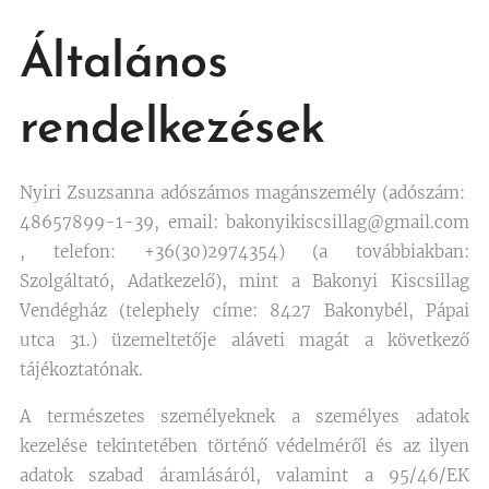
Általános
rendelkezések
Nyiri Zsuzsanna adószámos magánszemély (adószám:
48657899-1-39, email: bakonyikiscsillag@gmail.com
, telefon: +36(30)2974354) (a továbbiakban:
Szolgáltató, Adatkezelő), mint a Bakonyi Kiscsillag
Vendégház (telephely címe: 8427 Bakonybél, Pápai
utca 31.) üzemeltetője aláveti magát a következő
tájékoztatónak.
A természetes személyeknek a személyes adatok
kezelése tekintetében történő védelméről és az ilyen
adatok szabad áramlásáról, valamint a 95/46/EK