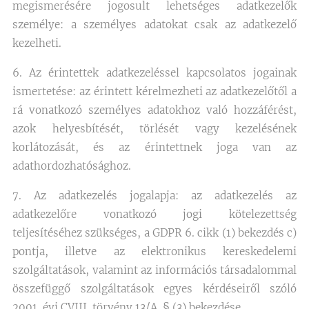
megismerésére jogosult lehetséges adatkezelők
személye: a személyes adatokat csak az adatkezelő
kezelheti.
6. Az érintettek adatkezeléssel kapcsolatos jogainak
ismertetése: az érintett kérelmezheti az adatkezelőtől a
rá vonatkozó személyes adatokhoz való hozzáférést,
azok helyesbítését, törlését vagy kezelésének
korlátozását, és az érintettnek joga van az
adathordozhatósághoz.
7. Az adatkezelés jogalapja: az adatkezelés az
adatkezelőre vonatkozó jogi kötelezettség
teljesítéséhez szükséges, a GDPR 6. cikk (1) bekezdés c)
pontja, illetve az elektronikus kereskedelemi
szolgáltatások, valamint az információs társadalommal
összefüggő szolgáltatások egyes kérdéseiről szóló
2001. évi CVIII. törvény 13/A. § (3) bekezdése.