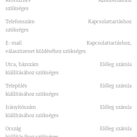
Keresztnév Azonosításhoz
szükséges
Telefonszám Kapcsolattartáshoz
szükséges
E-mail Kapcsolattartáshoz,
válaszüzenet küldéséhez szükséges
Utca, házszám Előleg számla
kiállításához szükséges
Település Előleg számla
kiállításához szükséges
Irányítószám Előleg számla
kiállításához szükséges
Ország Előleg számla
kiállításához szükséges