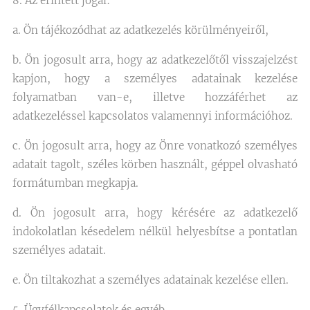
8. Az érintett jogai:
a. Ön tájékozódhat az adatkezelés körülményeiről,
b. Ön jogosult arra, hogy az adatkezelőtől visszajelzést
kapjon, hogy a személyes adatainak kezelése
folyamatban van-e, illetve hozzáférhet az
adatkezeléssel kapcsolatos valamennyi információhoz.
c. Ön jogosult arra, hogy az Önre vonatkozó személyes
adatait tagolt, széles körben használt, géppel olvasható
formátumban megkapja.
d. Ön jogosult arra, hogy kérésére az adatkezelő
indokolatlan késedelem nélkül helyesbítse a pontatlan
személyes adatait.
e. Ön tiltakozhat a személyes adatainak kezelése ellen.
5. Ügyfélkapcsolatok és egyéb