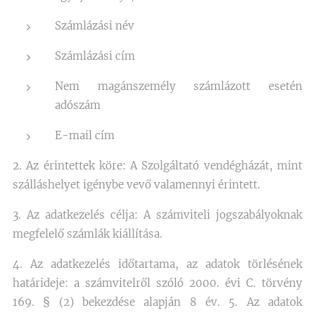
Számlázási név
Számlázási cím
Nem magánszemély számlázott esetén
adószám
E-mail cím
2. Az érintettek köre: A Szolgáltató vendégházát, mint
szálláshelyet igénybe vevő valamennyi érintett.
3. Az adatkezelés célja: A számviteli jogszabályoknak
megfelelő számlák kiállítása.
4. Az adatkezelés időtartama, az adatok törlésének
határideje: a számvitelről szóló 2000. évi C. törvény
169. § (2) bekezdése alapján 8 év. 5. Az adatok