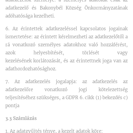
adatkezelő és Bakonybél Község Önkormányzatának
adóhatósága kezelheti.
6. Az érintettek adatkezeléssel kapcsolatos jogainak
ismertetése: az érintett kérelmezheti az adatkezelőtől a
rá vonatkozó személyes adatokhoz való hozzáférést,
azok helyesbítését, törlését vagy
kezelésének korlátozását, és az érintettnek joga van az
adathordozhatósághoz.
7. Az adatkezelés jogalapja: az adatkezelés az
adatkezelőre vonatkozó jogi kötelezettség
teljesítéséhez szükséges, a GDPR 6. cikk (1) bekezdés c)
pontja
3.3 Számlázás
1. Az adatgyűjtés ténye, a kezelt adatok köre: