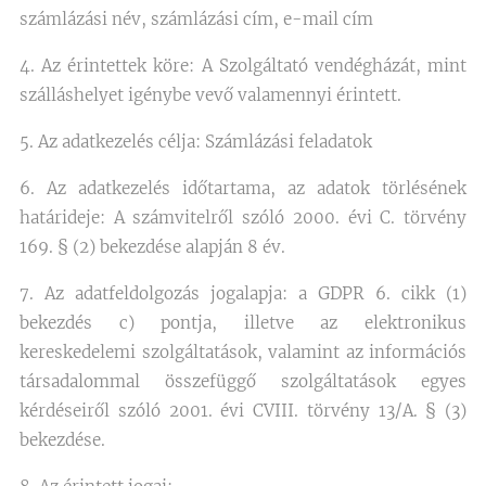
számlázási név, számlázási cím, e-mail cím
4. Az érintettek köre: A Szolgáltató vendégházát, mint
szálláshelyet igénybe vevő valamennyi érintett.
5. Az adatkezelés célja: Számlázási feladatok
6. Az adatkezelés időtartama, az adatok törlésének
határideje: A számvitelről szóló 2000. évi C. törvény
169. § (2) bekezdése alapján 8 év.
7. Az adatfeldolgozás jogalapja: a GDPR 6. cikk (1)
bekezdés c) pontja, illetve az elektronikus
kereskedelemi szolgáltatások, valamint az információs
társadalommal összefüggő szolgáltatások egyes
kérdéseiről szóló 2001. évi CVIII. törvény 13/A. § (3)
bekezdése.