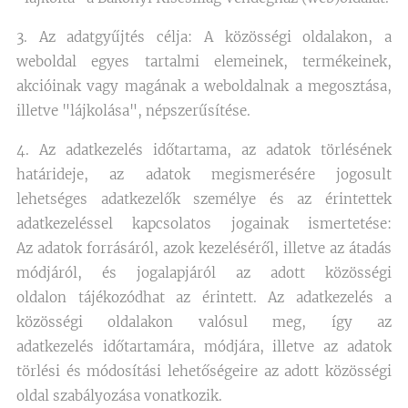
3. Az adatgyűjtés célja: A közösségi oldalakon, a
weboldal egyes tartalmi elemeinek, termékeinek,
akcióinak vagy magának a weboldalnak a megosztása,
illetve "lájkolása", népszerűsítése.
4. Az adatkezelés időtartama, az adatok törlésének
határideje, az adatok megismerésére jogosult
lehetséges adatkezelők személye és az érintettek
adatkezeléssel kapcsolatos jogainak ismertetése:
Az adatok forrásáról, azok kezeléséről, illetve az átadás
módjáról, és jogalapjáról az adott közösségi
oldalon tájékozódhat az érintett. Az adatkezelés a
közösségi oldalakon valósul meg, így az
adatkezelés időtartamára, módjára, illetve az adatok
törlési és módosítási lehetőségeire az adott közösségi
oldal szabályozása vonatkozik.