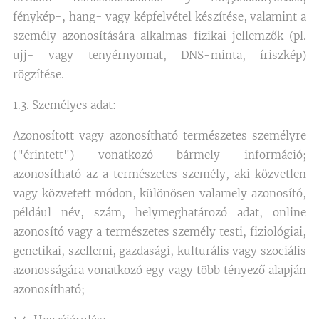
fénykép-, hang- vagy képfelvétel készítése, valamint a
személy azonosítására alkalmas fizikai jellemzők (pl.
ujj- vagy tenyérnyomat, DNS-minta, íriszkép)
rögzítése.
1.3. Személyes adat:
Azonosított vagy azonosítható természetes személyre
("érintett") vonatkozó bármely információ;
azonosítható az a természetes személy, aki közvetlen
vagy közvetett módon, különösen valamely azonosító,
például név, szám, helymeghatározó adat, online
azonosító vagy a természetes személy testi, fiziológiai,
genetikai, szellemi, gazdasági, kulturális vagy szociális
azonosságára vonatkozó egy vagy több tényező alapján
azonosítható;