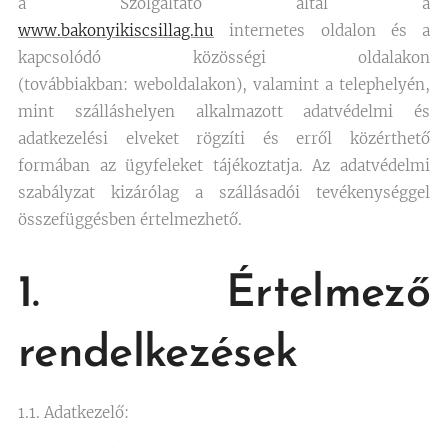
a Szolgáltató által a
www.bakonyikiscsillag.hu
internetes oldalon és a
kapcsolódó közösségi oldalakon
(továbbiakban: weboldalakon), valamint a telephelyén,
mint szálláshelyen alkalmazott adatvédelmi és
adatkezelési elveket rögzíti és erről közérthető
formában az ügyfeleket tájékoztatja. Az adatvédelmi
szabályzat kizárólag a szállásadói tevékenységgel
összefüggésben értelmezhető.
1. Értelmező
rendelkezések
1.1. Adatkezelő: