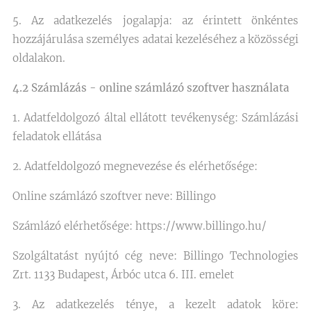
5. Az adatkezelés jogalapja: az érintett önkéntes
hozzájárulása személyes adatai kezeléséhez a közösségi
oldalakon.
4.2 Számlázás - online számlázó szoftver használata
1. Adatfeldolgozó által ellátott tevékenység: Számlázási
feladatok ellátása
2. Adatfeldolgozó megnevezése és elérhetősége:
Online számlázó szoftver neve: Billingo
Számlázó elérhetősége: https://www.billingo.hu/
Szolgáltatást nyújtó cég neve: Billingo Technologies
Zrt. 1133 Budapest, Árbóc utca 6. III. emelet
3. Az adatkezelés ténye, a kezelt adatok köre: