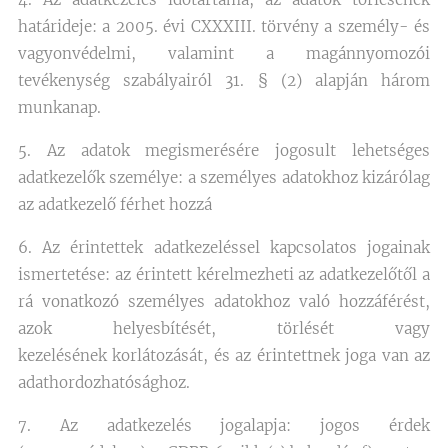
határideje: a 2005. évi CXXXIII. törvény a személy- és
vagyonvédelmi, valamint a magánnyomozói
tevékenység szabályairól 31. § (2) alapján három
munkanap.
5. Az adatok megismerésére jogosult lehetséges
adatkezelők személye: a személyes adatokhoz kizárólag
az adatkezelő férhet hozzá
6. Az érintettek adatkezeléssel kapcsolatos jogainak
ismertetése: az érintett kérelmezheti az adatkezelőtől a
rá vonatkozó személyes adatokhoz való hozzáférést,
azok helyesbítését, törlését vagy
kezelésének korlátozását, és az érintettnek joga van az
adathordozhatósághoz.
7. Az adatkezelés jogalapja: jogos érdek