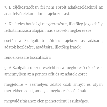
3. E tájékoztatóban fel nem sorolt adatkezelésekről az
adat felvételekor adunk tájékoztatást.
4. Kivételes hatósági megkeresésre, illetőleg jogszabály
felhatalmazása alapján más szervek megkeresése
esetén a Szolgáltató köteles tájékoztatás adására,
adatok közlésére, átadására, illetőleg iratok
rendelkezésre bocsátására.
5. A Szolgáltató ezen esetekben a megkereső részére -
amennyiben az a pontos célt és az adatok körét
megjelölte - személyes adatot csak annyit és olyan
mértékben ad ki, amely a megkeresés céljának
megvalósításához elengedhetetlenül szükséges.