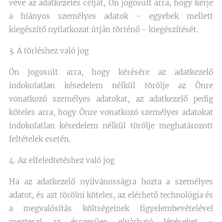
véve az adatkezelés célját, Ön jogosult arra, hogy kérje
a hiányos személyes adatok - egyebek mellett
kiegészítő nyilatkozat útján történő - kiegészítését.
3. A törléshez való jog
Ön jogosult arra, hogy kérésére az adatkezelő
indokolatlan késedelem nélkül törölje az Önre
vonatkozó személyes adatokat, az adatkezelő pedig
köteles arra, hogy Önre vonatkozó személyes adatokat
indokolatlan késedelem nélkül törölje meghatározott
feltételek esetén.
4. Az elfeledtetéshez való jog
Ha az adatkezelő nyilvánosságra hozta a személyes
adatot, és azt törölni köteles, az elérhető technológia és
a megvalósítás költségeinek figyelembevételével
megteszi az ésszerűen elvárható lépéseket -