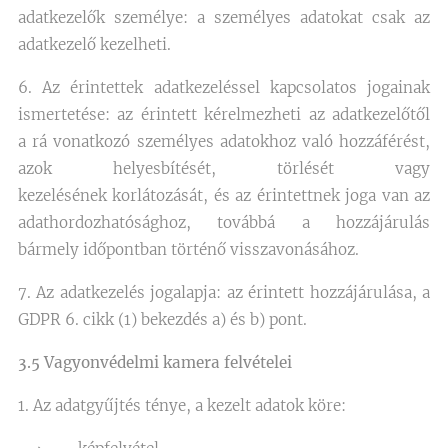
adatkezelők személye: a személyes adatokat csak az
adatkezelő kezelheti.
6. Az érintettek adatkezeléssel kapcsolatos jogainak
ismertetése: az érintett kérelmezheti az adatkezelőtől
a rá vonatkozó személyes adatokhoz való hozzáférést,
azok helyesbítését, törlését vagy
kezelésének korlátozását, és az érintettnek joga van az
adathordozhatósághoz, továbbá a hozzájárulás
bármely időpontban történő visszavonásához.
7. Az adatkezelés jogalapja: az érintett hozzájárulása, a
GDPR 6. cikk (1) bekezdés a) és b) pont.
3.5 Vagyonvédelmi kamera felvételei
1. Az adatgyűjtés ténye, a kezelt adatok köre: