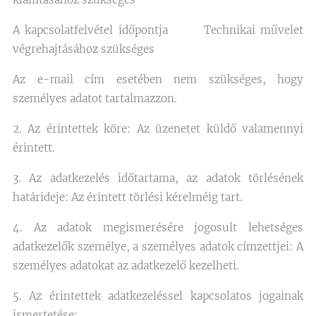
A kapcsolatfelvétel időpontja Technikai művelet
végrehajtásához szükséges
Az e-mail cím esetében nem szükséges, hogy
személyes adatot tartalmazzon.
2. Az érintettek köre: Az üzenetet küldő valamennyi
érintett.
3. Az adatkezelés időtartama, az adatok törlésének
határideje: Az érintett törlési kérelméig tart.
4. Az adatok megismerésére jogosult lehetséges
adatkezelők személye, a személyes adatok címzettjei: A
személyes adatokat az adatkezelő kezelheti.
5. Az érintettek adatkezeléssel kapcsolatos jogainak
ismertetése: