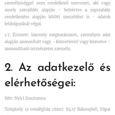
személyiséggel nem rendelkező szervezet, aki vagy
amely szerződés alapján - beleértve a jogszabály
rendelkezése alapján kötött szerződést is - adatok
feldolgozását végzi.
1.7. Érintett: bármely meghatározott, személyes adat
alapján azonosított vagy - közvetlenül vagy közvetve -
azonosítható természetes személy.
2. Az adatkezelő és
elérhetőségei:
Név: Nyiri Zsuzsanna
Telephely (a vendégház címe): 8427 Bakonybél, Pápai