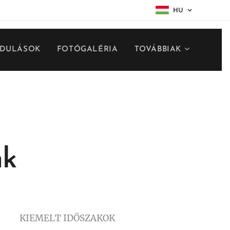
HU
NDULÁSOK
FOTÓGALÉRIA
TOVÁBBIAK
nk
KIEMELT IDŐSZAKOK