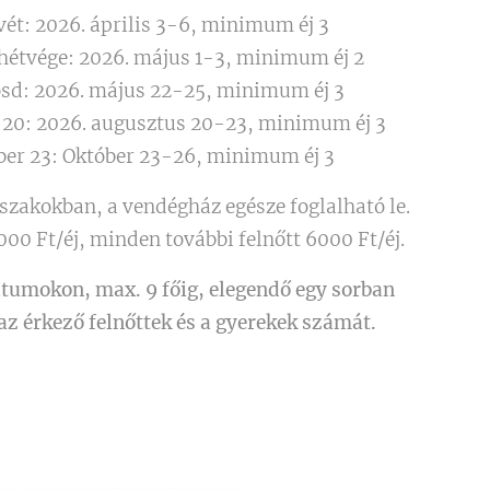
ét: 2026. április 3-6, minimum éj 3
hétvége: 2026. május 1-3, minimum éj 2
sd: 2026. május 22-25, minimum éj 3
20: 2026. augusztus 20-23, minimum éj 3
ber 23: Október 23-26, minimum éj 3
szakokban, a vendégház egésze foglalható le.
 000 Ft/éj, minden további felnőtt 6000 Ft/éj.
tumokon, max. 9 főig, elegendő egy sorban
z érkező felnőttek és a gyerekek számát.